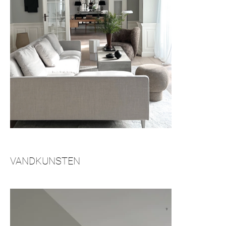
VANDKUNSTEN